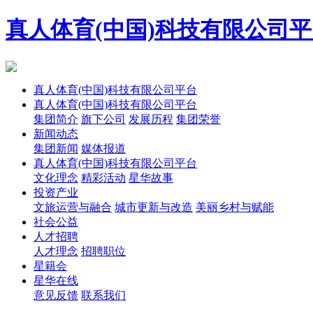
真人体育(中国)科技有限公司
真人体育(中国)科技有限公司平台
真人体育(中国)科技有限公司平台
集团简介
旗下公司
发展历程
集团荣誉
新闻动态
集团新闻
媒体报道
真人体育(中国)科技有限公司平台
文化理念
精彩活动
星华故事
投资产业
文旅运营与融合
城市更新与改造
美丽乡村与赋能
社会公益
人才招聘
人才理念
招聘职位
星籍会
星华在线
意见反馈
联系我们