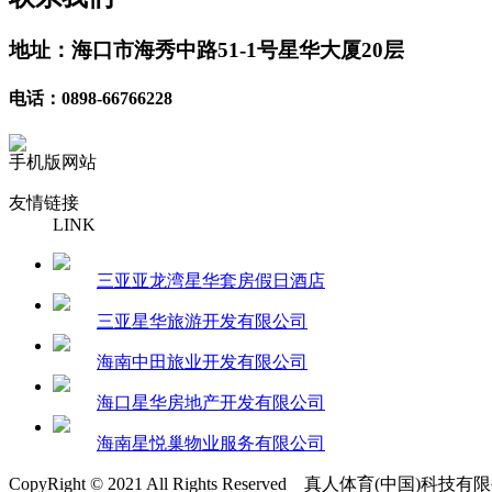
地址：海口市海秀中路51-1号星华大厦20层
电话：0898-66766228
手机版网站
友情链接
LINK
三亚亚龙湾星华套房假日酒店
三亚星华旅游开发有限公司
海南中田旅业开发有限公司
海口星华房地产开发有限公司
海南星悦巢物业服务有限公司
CopyRight © 2021 All Rights Reserved 真人体育(中国