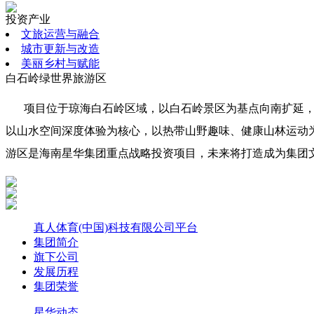
投资产业
文旅运营与融合
城市更新与改造
美丽乡村与赋能
白石岭绿世界旅游区
项目位于琼海白石岭区域，以白石岭景区为基点向南扩延，
以山水空间深度体验为核心，以热带山野趣味、健康山林运动
游区是海南星华集团重点战略投资项目，未来将打造成为集团
真人体育(中国)科技有限公司平台
集团简介
旗下公司
发展历程
集团荣誉
星华动态