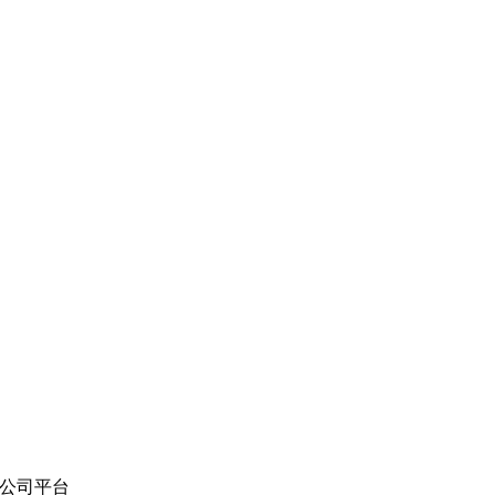
)科技有限公司平台