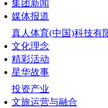
集团新闻
媒体报道
真人体育(中国)科技有
文化理念
精彩活动
星华故事
投资产业
文旅运营与融合