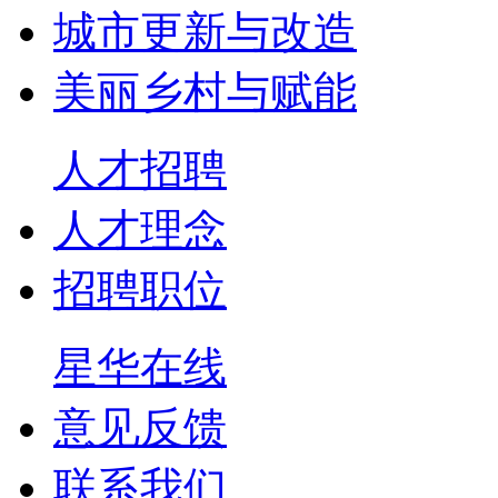
城市更新与改造
美丽乡村与赋能
人才招聘
人才理念
招聘职位
星华在线
意见反馈
联系我们