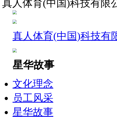
真人体育(中国)科技有限
真人体育(中国)科技有
星华故事
文化理念
员工风采
星华故事