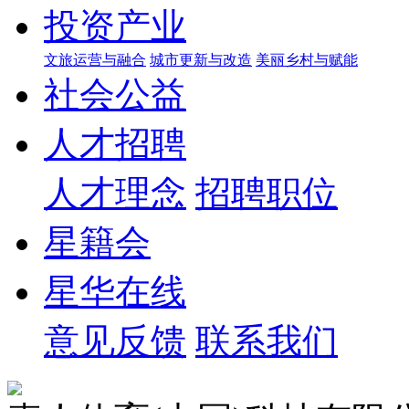
投资产业
文旅运营与融合
城市更新与改造
美丽乡村与赋能
社会公益
人才招聘
人才理念
招聘职位
星籍会
星华在线
意见反馈
联系我们