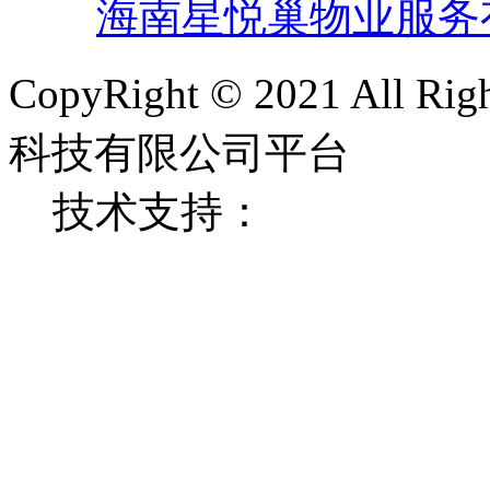
海南星悦巢物业服务
CopyRight © 2021 All 
科技有限公司平台
技术支持：