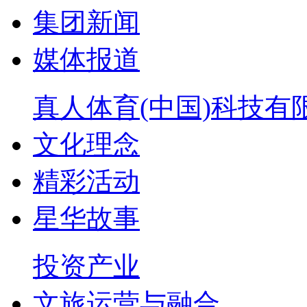
集团新闻
媒体报道
真人体育(中国)科技有
文化理念
精彩活动
星华故事
投资产业
文旅运营与融合