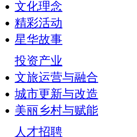
文化理念
精彩活动
星华故事
投资产业
文旅运营与融合
城市更新与改造
美丽乡村与赋能
人才招聘