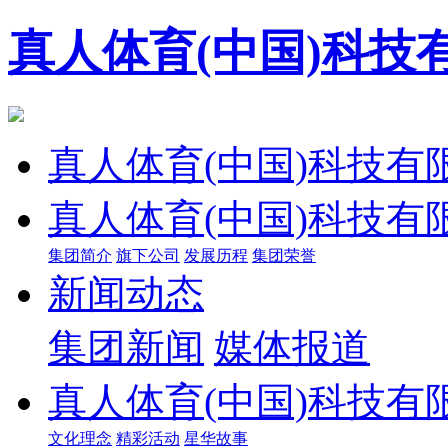
真人体育(中国)科技
真人体育(中国)科技有
真人体育(中国)科技有
集团简介
旗下公司
发展历程
集团荣誉
新闻动态
集团新闻
媒体报道
真人体育(中国)科技有
文化理念
精彩活动
星华故事