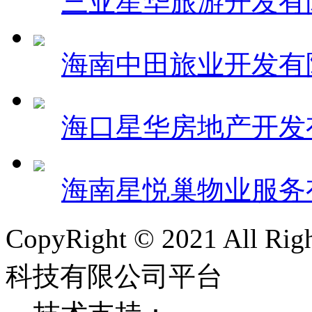
三亚星华旅游开发有
海南中田旅业开发有
海口星华房地产开发
海南星悦巢物业服务
CopyRight © 2021 All 
科技有限公司平台